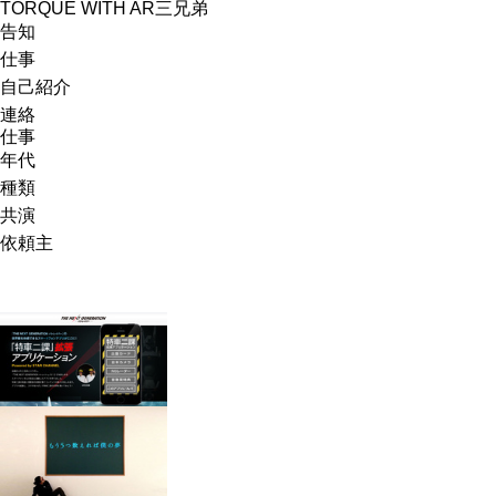
TORQUE WITH AR三兄弟
告知
仕事
自己紹介
連絡
仕事
年代
種類
共演
依頼主