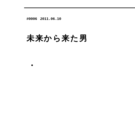
#0006
2011.06.10
未来から来た男
明す
取材